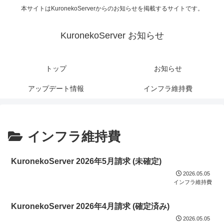
本サイトはKuronekoServerからのお知らせを掲載するサイトです。
KuronekoServer お知らせ
トップ
お知らせ
アップデート情報
インフラ維持費
インフラ維持費
KuronekoServer 2026年5月請求 (未確定)
2026.05.05
インフラ維持費
KuronekoServer 2026年4月請求 (確定済み)
2026.05.05