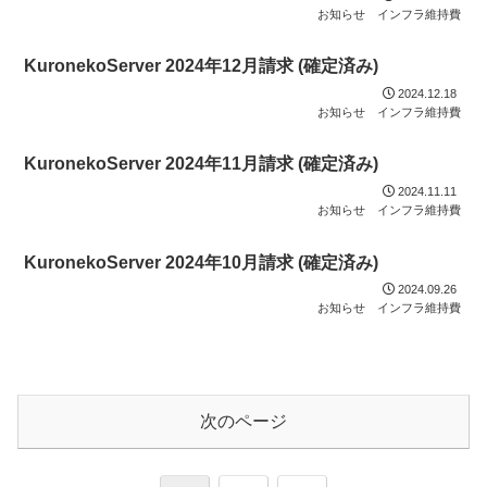
お知らせ
インフラ維持費
KuronekoServer 2024年12月請求 (確定済み)
2024.12.18
お知らせ
インフラ維持費
KuronekoServer 2024年11月請求 (確定済み)
2024.11.11
お知らせ
インフラ維持費
KuronekoServer 2024年10月請求 (確定済み)
2024.09.26
お知らせ
インフラ維持費
次のページ