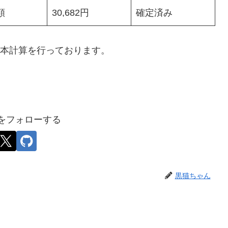
額
30,682円
確定済み
基本計算を行っております。
をフォローする
黒猫ちゃん