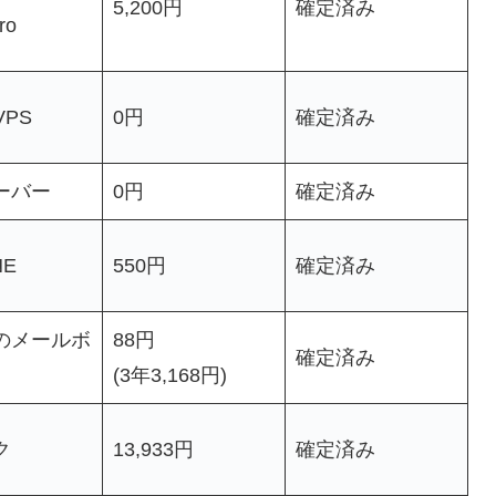
5,200円
確定済み
ro
VPS
0円
確定済み
ーバー
0円
確定済み
NE
550円
確定済み
のメールボ
88円
確定済み
(3年3,168円)
ク
13,933円
確定済み