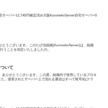
サーバー12,745円確定済み大阪KuronekoServer自宅サーバー0
がとうございます。このたび当組織(KuronekoServer)は、組織
携を行うことを決定いたしましたの...
について
きまして、ありがとうございます。この度、組織内で使用しているプロキ
た。侵害されたサーバー上で流れる通信はすべて暗号化(クラ