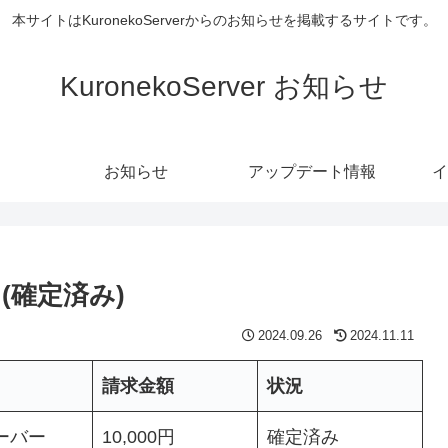
本サイトはKuronekoServerからのお知らせを掲載するサイトです。
KuronekoServer お知らせ
お知らせ
アップデート情報
イ
求 (確定済み)
2024.09.26
2024.11.11
請求金額
状況
ーバー
10,000円
確定済み