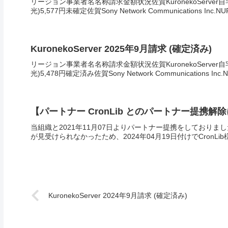
リージョン事業者名名称請求金額状況佐賀KuronekoServer
光)5,577円未確定佐賀Sony Network Communications Inc.NUR
KuronekoServer 2025年9月請求 (確定済み)
リージョン事業者名名称請求金額状況佐賀KuronekoServer
光)5,478円確定済み佐賀Sony Network Communications Inc.N
【パートナー CronLib とのパートナー提携
当組織と2021年11月07日よりパートナー提携をしておりまし
が見受けられなかったため、2024年04月19日付けでCronL
KuronekoServer 2024年9月請求 (確定済み)