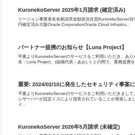
KuronekoServer 2025年1月請求 (確定済み)
リージョン事業者名名称請求金額状況佐賀KuronekoServer自宅
円確定済み大阪Oracle CorporationOracle Cloud Infrastru...
パートナー提携のお知らせ【Luna Project】
平素よりKuronekoServerのサービスをご利用いただき、あり
名：Luna Project、(組織代表：あおい) との間で、業務提
重要: 2024/02/10に発生したセキュリティ事案
平素よりKuronekoServerのサービスをご利用いただ
シサーバーが設定ミスにより侵害されていることが発覚しまし
イ...
KuronekoServer 2026年5月請求 (未確定)