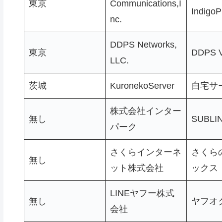
東京
Communications,I
IndigoP
nc.
DDPS Networks,
東京
DDPS 
LLC.
茨城
KuronekoServer
自宅サ
株式会社インター
無し
SUBLI
パーク
さくらインターネ
さくら
無し
ット株式会社
ックス
LINEヤフー株式
無し
ヤフオ
会社