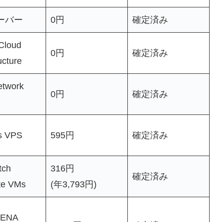
ーバー
0円
確定済み
Cloud
0円
確定済み
ucture
etwork
0円
確定済み
s VPS
595円
確定済み
tch
316円
確定済み
e VMs
(年3,793円)
ENA