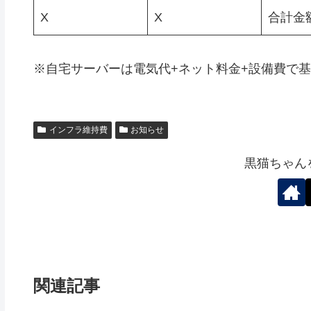
X
X
合計金
※自宅サーバーは電気代+ネット料金+設備費で
インフラ維持費
お知らせ
黒猫ちゃん
関連記事