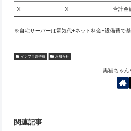
X
X
合計金
※自宅サーバーは電気代+ネット料金+設備費で
インフラ維持費
お知らせ
黒猫ちゃん
関連記事