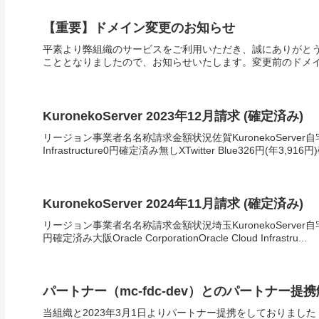
【重要】ドメイン変更のお知らせ
平素より弊組織のサービスをご利用いただき、誠にありがと
こととなりましたので、お知らせいたします。変更前のドメイン: kuron
KuronekoServer 2023年12月請求 (確定済み)
リージョン事業者名名称請求金額状況佐賀KuronekoServer自宅サー
Infrastructure0円確定済み無しXTwitter Blue326円(年3,916円)
KuronekoServer 2024年11月請求 (確定済み)
リージョン事業者名名称請求金額状況埼玉KuronekoServer自宅
円確定済み大阪Oracle CorporationOracle Cloud Infrastru...
パートナー（mc-fdc-dev）とのパートナー
当組織と2023年3月1日よりパートナー提携をしておりました「