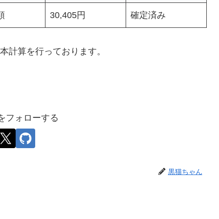
額
30,405円
確定済み
基本計算を行っております。
をフォローする
黒猫ちゃん