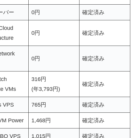
ーバー
0円
確定済み
Cloud
0円
確定済み
ucture
etwork
0円
確定済み
tch
316円
確定済み
e VMs
(年3,793円)
s VPS
765円
確定済み
-VM Power
1,468円
確定済み
BO VPS
1,015円
確定済み