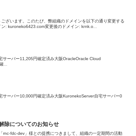
うございます。このたび、弊組織のドメインを以下の通り変更する
eko6423.com変更後のドメイン: krnk.o...
バー11,205円確定済み大阪OracleOracle Cloud
確...
サーバー10,000円確定済み大阪KuronekoServer自宅サーバー0
提携解除についてのお知らせ
mc-fdc-dev」様との提携につきまして、組織の一定期間の活動