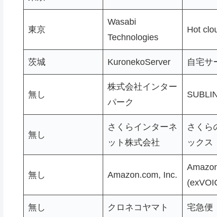
Wasabi
東京
Hot clo
Technologies
茨城
KuronekoServer
自宅サ
株式会社インター
無し
SUBLI
パーク
さくらインターネ
さくら
無し
ット株式会社
ックス
Amazon
無し
Amazon.com, Inc.
(exVO
無し
クロネコヤマト
宅急便