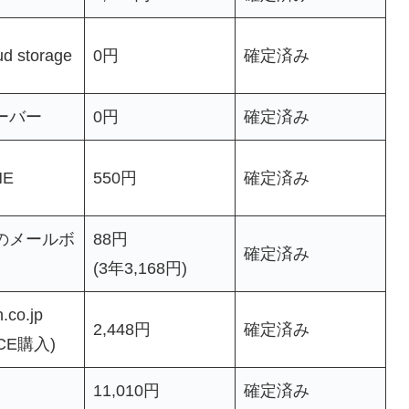
ud storage
0円
確定済み
ーバー
0円
確定済み
NE
550円
確定済み
のメールボ
88円
確定済み
(3年3,168円)
.co.jp
2,448円
確定済み
ICE購入)
11,010円
確定済み