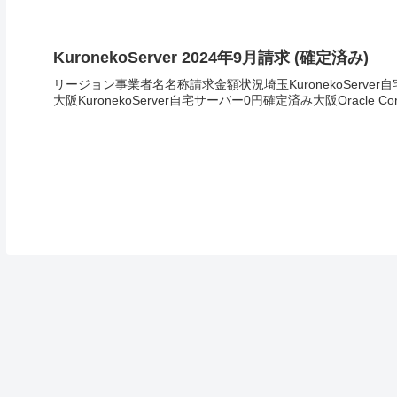
KuronekoServer 2024年9月請求 (確定済み)
リージョン事業者名名称請求金額状況埼玉KuronekoServer
大阪KuronekoServer自宅サーバー0円確定済み大阪Oracle Corpor