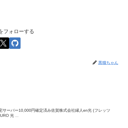
をフォローする
黒猫ちゃん
自宅サーバー10,000円確定済み佐賀株式会社縁人en光 (フレッツ
URO 光 ...