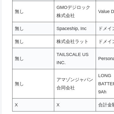
GMOデジロック
無し
Value 
株式会社
無し
Spaceship, Inc
ドメイ
無し
株式会社ラット
ドメイ
TAILSCALE US
無し
Persona
INC.
LONG
アマゾンジャパン
無し
BATTER
合同会社
9Ah
X
X
合計金