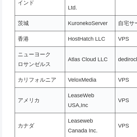
インド
Ltd.
茨城
KuronekoServer
自宅サ
香港
HostHatch LLC
VPS
ニューヨーク
Atlas Cloud LLC
dediroc
ロサンゼルス
カリフォルニア
VeloxMedia
VPS
LeaseWeb
アメリカ
VPS
USA,Inc
Leaseweb
カナダ
VPS
Canada Inc.