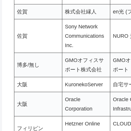
佐賀
株式会社縁人
en光 
Sony Network
佐賀
Communications
NURO 
Inc.
GMOオフィスサ
GMO
博多/無し
ポート株式会社
ポート
大阪
KuronekoServer
自宅サ
Oracle
Oracle 
大阪
Corporation
Infrastr
Hetzner Online
CLOU
フィリピン