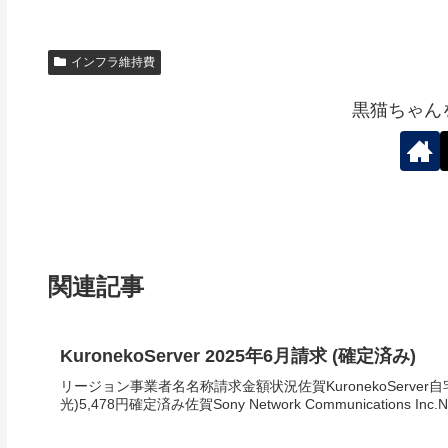
インフラ維持費
黒猫ちゃん
関連記事
KuronekoServer 2025年6月請求 (確定済み)
リージョン事業者名名称請求金額状況佐賀KuronekoServer
光)5,478円確定済み佐賀Sony Network Communications Inc.N