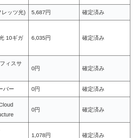
(フレッツ光)
5,687円
確定済み
光 10ギガ
6,035円
確定済み
オフィスサ
0円
確定済み
ーバー
0円
確定済み
Cloud
0円
確定済み
ucture
D
1,078円
確定済み