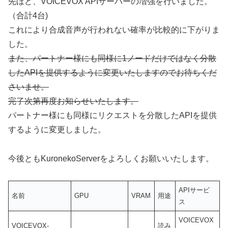
先ほど、VOICEVOX APIサーバーの増強を行いました。
（合計4台)
これにより合成音声が行われない確率が比較的に下がりま
した。
また、パートナー様にも同様に1ノードだけではなく分散
したAPIを提供するように変更いたしますのでお待ちくだ
さいませ。
完了次第再度お知らせいたします。
パートナー様にも同様にリクエストを分散したAPIを提供
するように変更しました。
今後ともKuronekoServerをよろしくお願いいたします。
APIサービ
名前
GPU
VRAM
用途
ス
VOICEVOX
VOICEVOX-
読み