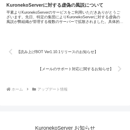
KuronekoServerに対する虚偽の風説について
平素よりKuronekoServerのサービスをご利用いただきありがとうご
ざいます。先日、特定の集団によりKuronekoServerに対する虚偽の
風説が弊組織が管理する複数のサーバーで拡散されました。具体的に
は、「KuronkoServe...
【読み上げBOT Ver1.10.1リリースのお知らせ】
【メールのサポート対応に関するお知らせ】
ホーム
アップデート情報
KuronekoServer お知らせ