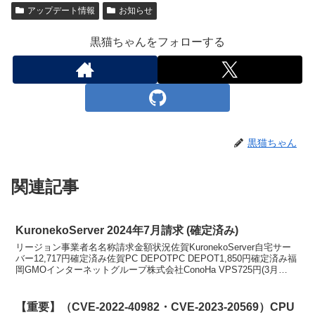
アップデート情報
お知らせ
黒猫ちゃんをフォローする
黒猫ちゃん
関連記事
KuronekoServer 2024年7月請求 (確定済み)
リージョン事業者名名称請求金額状況佐賀KuronekoServer自宅サー
バー12,717円確定済み佐賀PC DEPOTPC DEPOT1,850円確定済み福
岡GMOインターネットグループ株式会社ConoHa VPS725円(3月
2,177...
【重要】（CVE-2022-40982・CVE-2023-20569）CPU