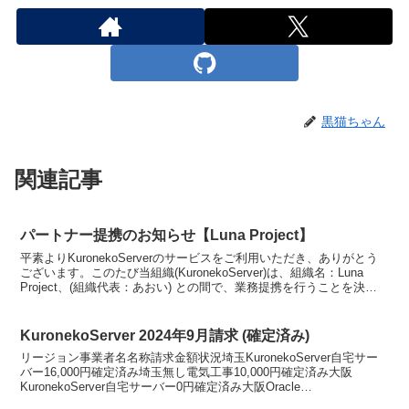
黒猫ちゃん
関連記事
パートナー提携のお知らせ【Luna Project】
平素よりKuronekoServerのサービスをご利用いただき、ありがとう
ございます。このたび当組織(KuronekoServer)は、組織名：Luna
Project、(組織代表：あおい) との間で、業務提携を行うことを決定
いたしましたの...
KuronekoServer 2024年9月請求 (確定済み)
リージョン事業者名名称請求金額状況埼玉KuronekoServer自宅サー
バー16,000円確定済み埼玉無し電気工事10,000円確定済み大阪
KuronekoServer自宅サーバー0円確定済み大阪Oracle
CorporationOra...