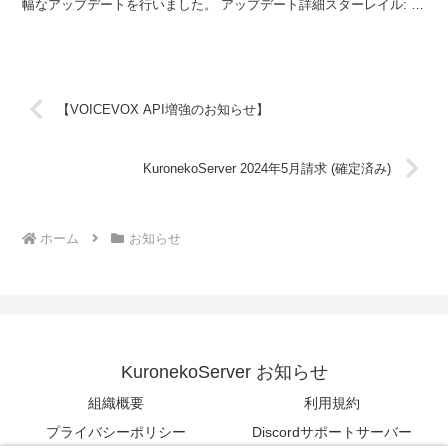
幅なアップデートを行いました。 アップデート詳細スターレイル: デ
ザイン一新崩壊:...
【VOICEVOX API増強のお知らせ】
KuronekoServer 2024年5月請求 (確定済み)
ホーム
お知らせ
KuronekoServer お知らせ
組織概要
利用規約
プライバシーポリシー
Discordサポートサーバー