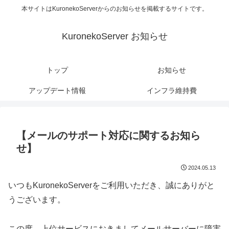
本サイトはKuronekoServerからのお知らせを掲載するサイトです。
KuronekoServer お知らせ
トップ
お知らせ
アップデート情報
インフラ維持費
【メールのサポート対応に関するお知ら
せ】
2024.05.13
いつもKuronekoServerをご利用いただき、誠にありがと
うございます。
この度、上位サービスにおきましてメールサーバーに障害