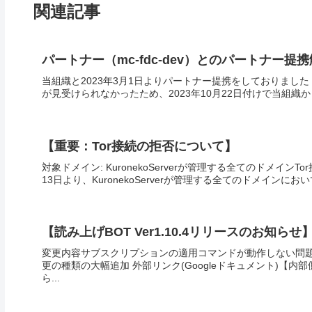
関連記事
パートナー（mc-fdc-dev）とのパートナー
当組織と2023年3月1日よりパートナー提携をしておりました「
が見受けられなかったため、2023年10月22日付けで当組織
【重要：Tor接続の拒否について】
対象ドメイン: KuronekoServerが管理する全てのドメインTo
13日より、KuronekoServerが管理する全てのドメインにおいて
【読み上げBOT Ver1.10.4リリースのお知らせ
変更内容サブスクリプションの適用コマンドが動作しない問題
更の種類の大幅追加 外部リンク(Googleドキュメント)【
ら...