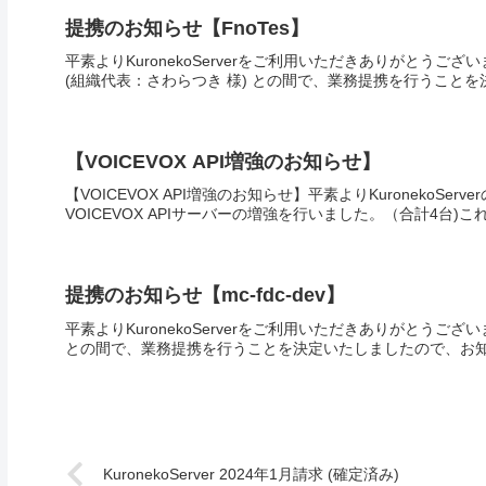
提携のお知らせ【FnoTes】
平素よりKuronekoServerをご利用いただきありがとうございます
(組織代表：さわらつき 様) との間で、業務提携を行うことを
【VOICEVOX API増強のお知らせ】
【VOICEVOX API増強のお知らせ】平素よりKuroneko
VOICEVOX APIサーバーの増強を行いました。（合計4台)
提携のお知らせ【mc-fdc-dev】
平素よりKuronekoServerをご利用いただきありがとうございます。
との間で、業務提携を行うことを決定いたしましたので、お知ら
KuronekoServer 2024年1月請求 (確定済み)