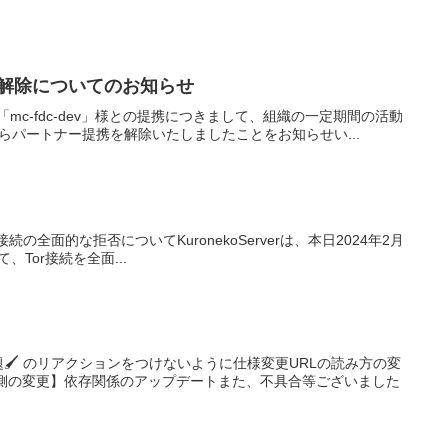
提携解除についてのお知らせ
mc-fdc-dev」様との提携につきまして、組織の一定期間の活動
からパートナー提携を解除いたしましたことをお知らせい...
r接続の全面的な拒否についてKuronekoServerは、本日2024年2月
、Tor接続を全面...
】
 のリアクションをつけないように仕様変更URLの読み方の変
内部側の変更】依存関係のアップデートまた、不具合等ございました