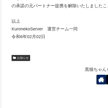
の承諾の元パートナー提携を解除いたしましたこ
以上
KuronekoServer 運営チーム一同
令和6年02月02日
お知らせ
黒猫ちゃん