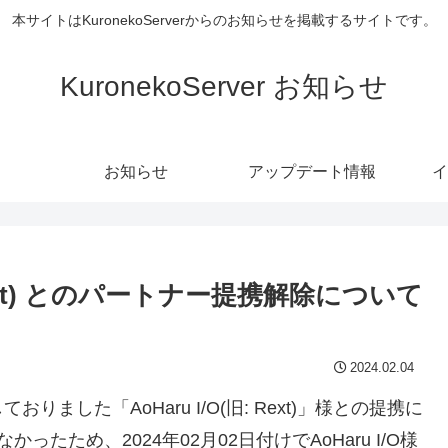
本サイトはKuronekoServerからのお知らせを掲載するサイトです。
KuronekoServer お知らせ
お知らせ
アップデート情報
イ
 Rext) とのパートナー提携解除について
2024.02.04
りました「AoHaru I/O(旧: Rext)」様との提携に
ため、2024年02月02日付けでAoHaru I/O様