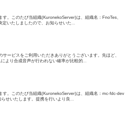
。このたび当組織(KuronekoServer)は、組織名：FnoTes、
決定いたしましたので、お知らせいた...
Serverのサービスをご利用いただきありがとうございます。先ほど、
これにより合成音声が行われない確率が比較的...
このたび当組織(KuronekoServer)は、組織名：mc-fdc-dev
せいたします。提携を行いより良...