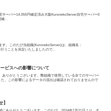
サーバー14,055円確定済み大阪KuronekoServer自宅サーバー0
確...
す。このたび当組織(KuronekoServer)は、組織名：
提携を行うことを決定いたしましたので...
サービスへの影響について
きまして、ありがとうございます。弊組織で使用している全てのサーバー
また、この影響によるデータの流出は確認されておりませんので
せ】
き、誠にありがとうございます。このたび、2024年7月21日より、す