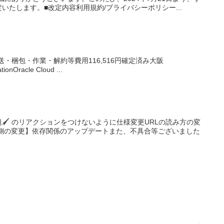
たします。■改定内容利用規約/プライバシーポリシー...
発送・梱包・作業・解約等費用116,516円確定済み大阪
Oracle Cloud ...
】
 のリアクションをつけないように仕様変更URLの読み方の変
内部側の変更】依存関係のアップデートまた、不具合等ございました