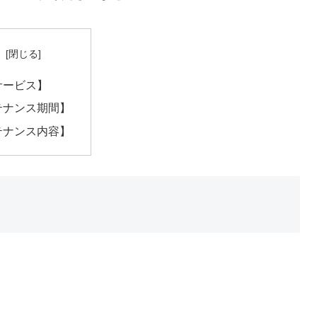
次
サービス】
テナンス期間】
テナンス内容】