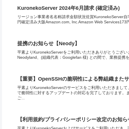
KuronekoServer 2024年6月請求 (確定済み)
リージョン事業者名名称請求金額状況佐賀KuronekoServer自宅
円確定済み大阪Amazon.com, Inc.Amazon Web Services173円
提携のお知らせ【Neody】
平素よりKuronekoServerをご利用いただきありがとうございま
Neodyland、(組織代表：Googlefan 様) との間で、業務
【重要】OpenSSHの脆弱性による弊組織また
平素よりKuronekoServerのサービスをご利用いただ
で脆弱性に対するアップデートの対応を完了しております。
ご...
【利用規約/プライバシーポリシー改定のお知ら
平素よりKuronekoServerおよびサービスをご利用いただ