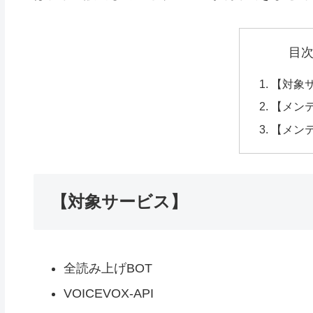
目
【対象
【メン
【メン
【対象サービス】
全読み上げBOT
VOICEVOX-API