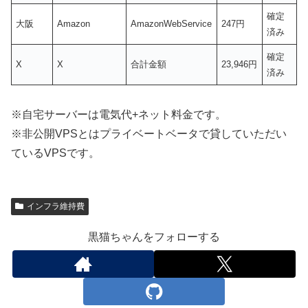
確定
大阪
Amazon
AmazonWebService
247円
済み
確定
X
X
合計金額
23,946円
済み
※自宅サーバーは電気代+ネット料金です。
※非公開VPSとはプライベートベータで貸していただい
ているVPSです。
インフラ維持費
黒猫ちゃんをフォローする