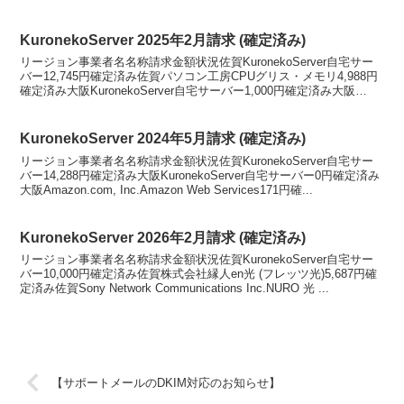
CorporationOra...
KuronekoServer 2025年2月請求 (確定済み)
リージョン事業者名名称請求金額状況佐賀KuronekoServer自宅サー
バー12,745円確定済み佐賀パソコン工房CPUグリス・メモリ4,988円
確定済み大阪KuronekoServer自宅サーバー1,000円確定済み大阪
Oracle C...
KuronekoServer 2024年5月請求 (確定済み)
リージョン事業者名名称請求金額状況佐賀KuronekoServer自宅サー
バー14,288円確定済み大阪KuronekoServer自宅サーバー0円確定済み
大阪Amazon.com, Inc.Amazon Web Services171円確...
KuronekoServer 2026年2月請求 (確定済み)
リージョン事業者名名称請求金額状況佐賀KuronekoServer自宅サー
バー10,000円確定済み佐賀株式会社縁人en光 (フレッツ光)5,687円確
定済み佐賀Sony Network Communications Inc.NURO 光 ...
【サポートメールのDKIM対応のお知らせ】