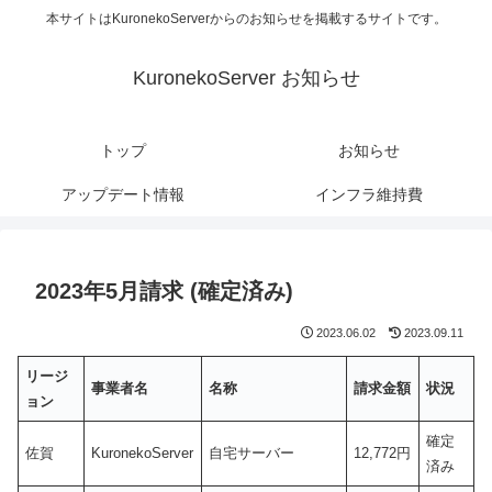
本サイトはKuronekoServerからのお知らせを掲載するサイトです。
KuronekoServer お知らせ
トップ
お知らせ
アップデート情報
インフラ維持費
2023年5月請求 (確定済み)
2023.06.02
2023.09.11
リージ
事業者名
名称
請求金額
状況
ョン
確定
佐賀
KuronekoServer
自宅サーバー
12,772円
済み