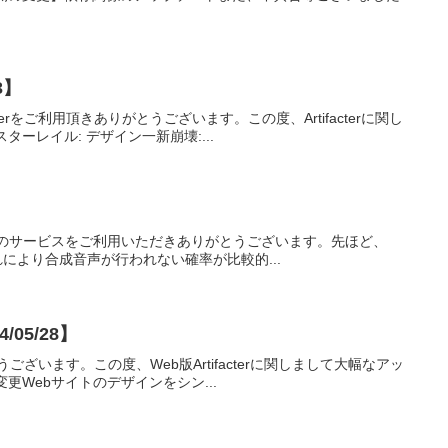
3】
acterをご利用頂きありがとうございます。この度、Artifacterに関し
ーレイル: デザイン一新崩壊:...
Serverのサービスをご利用いただきありがとうございます。先ほど、
これにより合成音声が行われない確率が比較的...
/05/28】
りがとうございます。この度、Web版Artifacterに関しまして大幅なアッ
Webサイトのデザインをシン...