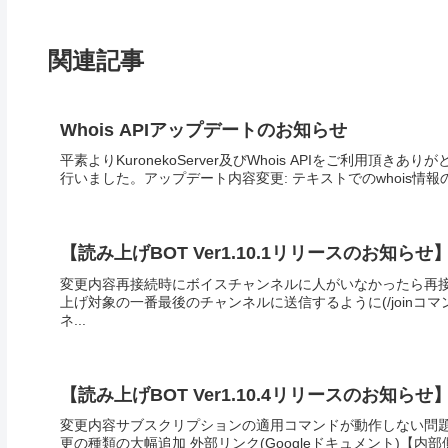
関連記事
Whois APIアップデートのお知らせ
平素よりKuronekoServer及びWhois APIをご利用頂き
行いました。アップデート内容変更: テキストでのwhois情報の
【読み上げBOT Ver1.10.1リリースのお知らせ
変更内容再接続時にボイスチャンネルに人がいなかったら再接
上げ対象の一番最後のチャンネルに送信するように(/joinコ
ネ...
【読み上げBOT Ver1.10.4リリースのお知らせ
変更内容サブスクリプションの適用コマンドが動作しない問題
更の種類の大幅追加 外部リンク(Googleドキュメント)【