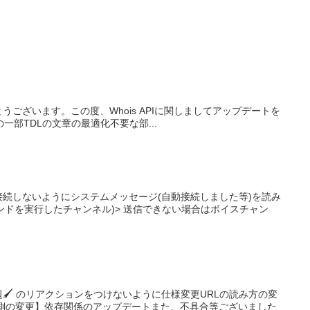
ありがとうございます。この度、Whois APIに関しましてアップデートを
一部TDLの文章の最適化不要な部...
】
続しないようにシステムメッセージ(自動接続しました等)を読み
マンドを実行したチャンネル)> 送信できない場合はボイスチャン
】
 のリアクションをつけないように仕様変更URLの読み方の変
内部側の変更】依存関係のアップデートまた、不具合等ございました