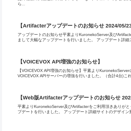
ら...
【Artifacterアップデートのお知らせ 2024/05/2
アップデートのお知らせ平素よりKuronekoServer及びArtif
まして大幅なアップデートを行いました。 アップデート詳細スタ
【VOICEVOX API増強のお知らせ】
【VOICEVOX API増強のお知らせ】平素よりKuroneko
VOICEVOX APIサーバーの増強を行いました。（合計4台)
【Web版Artifacterアップデートのお知らせ 2024
平素よりKuronekoServer及びArtifacterをご利用頂きあ
プデートを行いました。 アップデート詳細サイトのデザイン変更