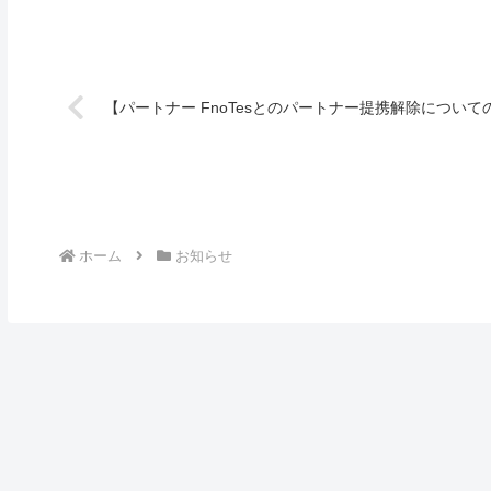
【パートナー FnoTesとのパートナー提携解除につい
ホーム
お知らせ