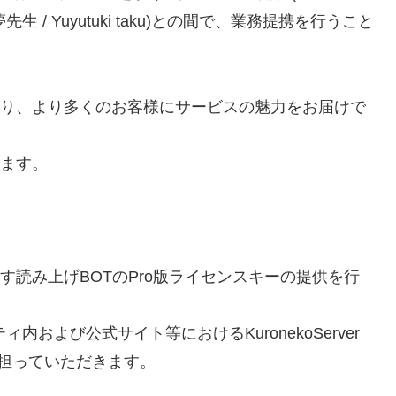
/ Yuyutuki taku)との間で、業務提携を行うこと
向上を図り、より多くのお客様にサービスの魅力をお届けで
します。
おります読み上げBOTのPro版ライセンスキーの提供を行
および公式サイト等におけるKuronekoServer
担っていただきます。