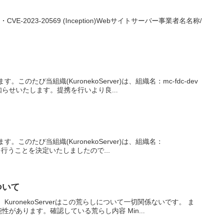
・CVE-2023-20569 (Inception)Webサイトサーバー事業者名名称/
このたび当組織(KuronekoServer)は、組織名：mc-fdc-dev
せいたします。提携を行いより良...
す。このたび当組織(KuronekoServer)は、組織名：
提携を行うことを決定いたしましたので...
ついて
、KuronekoServerはこの荒らしについて一切関係ないです。 ま
あります。確認している荒らし内容 Min...