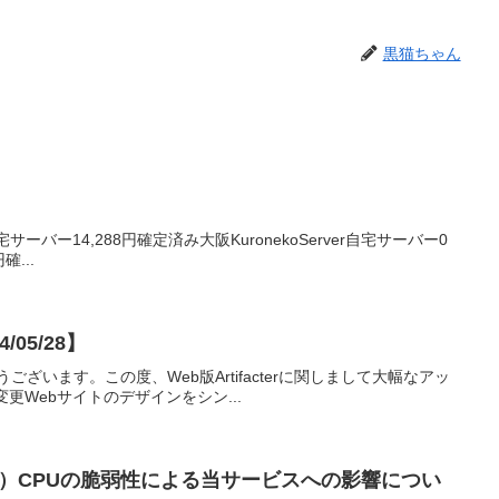
黒猫ちゃん
サーバー14,288円確定済み大阪KuronekoServer自宅サーバー0
確...
/05/28】
りがとうございます。この度、Web版Artifacterに関しまして大幅なアッ
Webサイトのデザインをシン...
-20569）CPUの脆弱性による当サービスへの影響につい