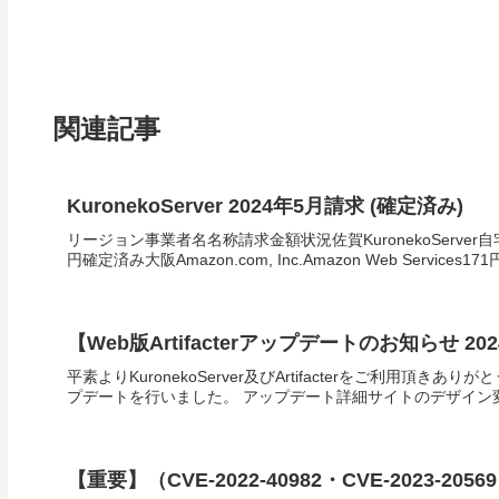
関連記事
KuronekoServer 2024年5月請求 (確定済み)
リージョン事業者名名称請求金額状況佐賀KuronekoServer自宅
円確定済み大阪Amazon.com, Inc.Amazon Web Services171円
【Web版Artifacterアップデートのお知らせ 2024
平素よりKuronekoServer及びArtifacterをご利用頂きあ
プデートを行いました。 アップデート詳細サイトのデザイン変更
【重要】（CVE-2022-40982・CVE-2023