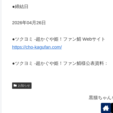
●締結日
2026年04月26日
●ツクヨミ -超かぐや姫！ファン鯖 Webサイト
https://cho-kagufan.com/
●ツクヨミ -超かぐや姫！ファン鯖様公表資料：
お知らせ
黒猫ちゃん