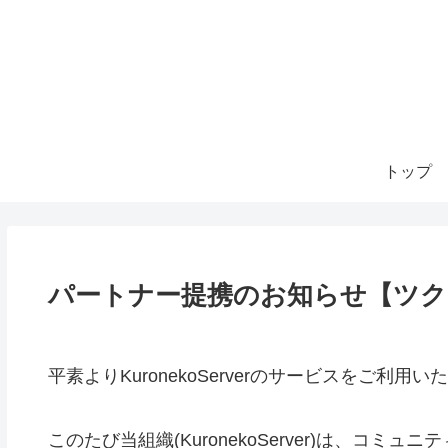
トップ
パートナー提携のお知らせ【ツク
平素よりKuronekoServerのサービスをご利
このたび当組織(KuronekoServer)は、コミ