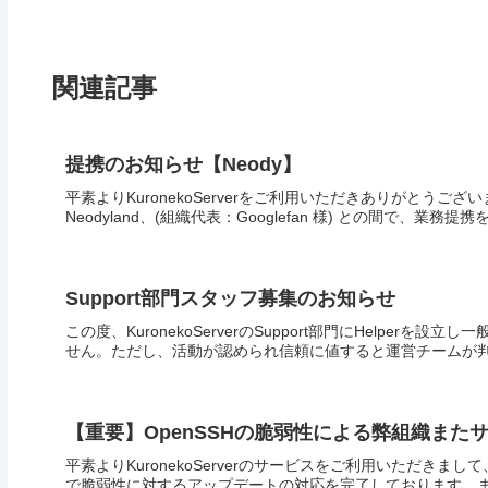
関連記事
提携のお知らせ【Neody】
平素よりKuronekoServerをご利用いただきありがとうございま
Neodyland、(組織代表：Googlefan 様) との間で、業務
Support部門スタッフ募集のお知らせ
この度、KuronekoServerのSupport部門にHelpe
せん。ただし、活動が認められ信頼に値すると運営チームが判
【重要】OpenSSHの脆弱性による弊組織また
平素よりKuronekoServerのサービスをご利用いただ
で脆弱性に対するアップデートの対応を完了しております。