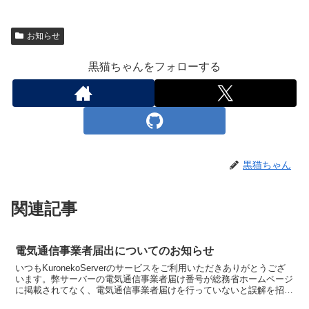
お知らせ
黒猫ちゃんをフォローする
黒猫ちゃん
関連記事
電気通信事業者届出についてのお知らせ
いつもKuronekoServerのサービスをご利用いただきありがとうござ
います。弊サーバーの電気通信事業者届け番号が総務省ホームページ
に掲載されてなく、電気通信事業者届けを行っていないと誤解を招い
てるようです。総務省が公表している「届出電...