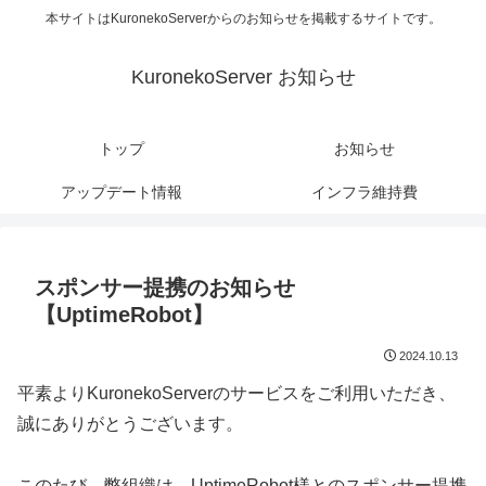
本サイトはKuronekoServerからのお知らせを掲載するサイトです。
KuronekoServer お知らせ
トップ
お知らせ
アップデート情報
インフラ維持費
スポンサー提携のお知らせ
【UptimeRobot】
2024.10.13
平素よりKuronekoServerのサービスをご利用いただき、
誠にありがとうございます。
このたび、弊組織は、UptimeRobot様とのスポンサー提携