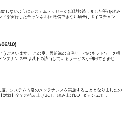
】
続しないようにシステムメッセージ(自動接続しました等)を読み
マンドを実行したチャンネル)> 送信できない場合はボイスチャン
/10)
ありがとうございます。 この度、弊組織の自宅サーバのネットワーク機
ンテナンス中は以下の該当しているサービスが利用できませ...
の度、システム内部のメンテナンスを実施することとなりましたの
 ~【対象】全ての読み上げBOT、読み上げBOTダッシュボ...