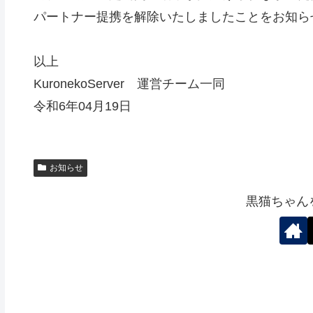
パートナー提携を解除いたしましたことをお知ら
以上
KuronekoServer 運営チーム一同
令和6年04月19日
お知らせ
黒猫ちゃん