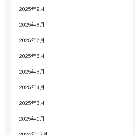
2025年9月
2025年8月
2025年7月
2025年6月
2025年5月
2025年4月
2025年3月
2025年1月
2024年12月