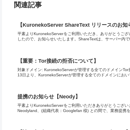
関連記事
【KuronekoServer ShareText リリースのお
平素よりKuronekoServerをご利用いただき、ありがとうご
したので、お知らせいたします。ShareTextは、サーバー内でlib
【重要：Tor接続の拒否について】
対象ドメイン: KuronekoServerが管理する全てのドメインTo
13日より、KuronekoServerが管理する全てのドメインにおいて
提携のお知らせ【Neody】
平素よりKuronekoServerをご利用いただきありがとうございま
Neodyland、(組織代表：Googlefan 様) との間で、業務