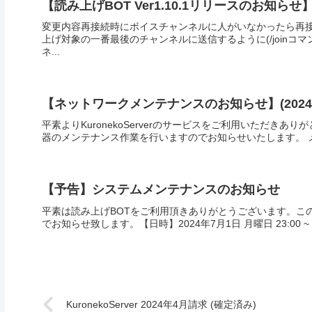
【読み上げBOT Ver1.10.1リリースのお知らせ
変更内容再接続時にボイスチャンネルに人がいなかったら再接
上げ対象の一番最後のチャンネルに送信するように(/joinコ
ネ...
【ネットワークメンテナンスのお知らせ】(2024/06
平素よりKuronekoServerのサービスをご利用いただき
器のメンテナンス作業を行いますのでお知らせいたします。 メ
【予告】システムメンテナンスのお知らせ
平素は読み上げBOTをご利用頂きありがとうございます。こ
でお知らせ致します。【日時】2024年7月1日 月曜日 23:00
KuronekoServer 2024年4月請求 (確定済み)