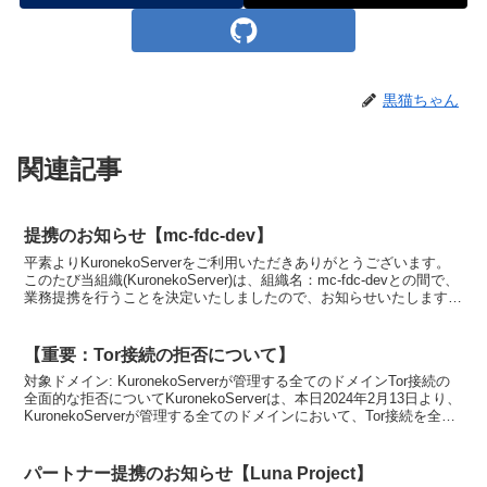
黒猫ちゃん
関連記事
提携のお知らせ【mc-fdc-dev】
平素よりKuronekoServerをご利用いただきありがとうございます。
このたび当組織(KuronekoServer)は、組織名：mc-fdc-devとの間で、
業務提携を行うことを決定いたしましたので、お知らせいたします。
提携を行いより良...
【重要：Tor接続の拒否について】
対象ドメイン: KuronekoServerが管理する全てのドメインTor接続の
全面的な拒否についてKuronekoServerは、本日2024年2月13日より、
KuronekoServerが管理する全てのドメインにおいて、Tor接続を全
面...
パートナー提携のお知らせ【Luna Project】